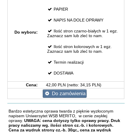
PAPIER
NAPIS NA DOLE OPRAWY
Ilość stron czarno-białych w 1 egz.
Do wyboru:
Zaznacz sam lub zleć to nam.
Ilość stron kolorowych w 1 egz.
Zaznacz sam lub zleć to nam.
Termin realizacji
DOSTAWA
Cena:
42,00 PLN (netto: 34,15 PLN)
Do zamówienia
Bardzo estetyczna oprawa twarda z pięknie wyzłoconym
napisem Uniwersytet WSB MERITO, w cenie zwykłej
oprawy.
UWAGA: cena dotyczy tylko oprawy pracy. Druk
pracy naliczamy wg. ilości stron cz.-b. i kolorowych.
Cena za wydruk strony cz.-b. 30gr., cena za wydruk