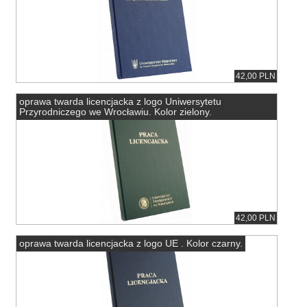
42,00 PLN
oprawa twarda licencjacka z logo Uniwersytetu
Przyrodniczego we Wrocławiu. Kolor zielony.
42,00 PLN
oprawa twarda licencjacka z logo UE . Kolor czarny.