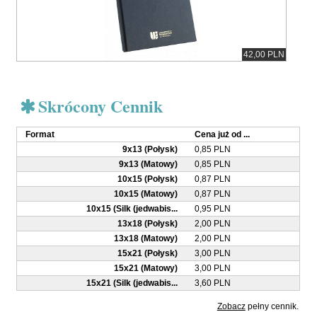
42,00 PLN
Skrócony Cennik
Format
Cena już od ...
9x13 (Połysk)
0,85 PLN
9x13 (Matowy)
0,85 PLN
10x15 (Połysk)
0,87 PLN
10x15 (Matowy)
0,87 PLN
10x15 (Silk (jedwabis...
0,95 PLN
13x18 (Połysk)
2,00 PLN
13x18 (Matowy)
2,00 PLN
15x21 (Połysk)
3,00 PLN
15x21 (Matowy)
3,00 PLN
15x21 (Silk (jedwabis...
3,60 PLN
Zobacz
pełny cennik.