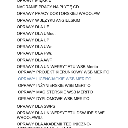
OPRAWY MIĘKKIE
NAGRANIE PRACY NA PŁYTĘ CD
OPRAWY PRACY DOKTORSKIEJ WROCŁAW
OPRAWY W JĘZYKU ANGIELSKIM
OPRAWY DLA UE
OPRAWY DLA UMed.
OPRAWY DLA UP
OPRAWY DLA UWr.
OPRAWY DLA PWr.
OPRAWY DLA AWF
OPRAWY DLA UNIWERSYTETU WSB Merito
OPRAWY PROJEKT KIERUNKOWY WSB MERITO
OPRAWY LICENCJACKIE WSB MERITO
OPRAWY INŻYNIERSKIE WSB MERITO
OPRAWY MAGISTERSKIE WSB MERITO
OPRAWY DYPLOMOWE WSB MERITO
OPRAWY DLA SWPS
OPRAWY DLA UNIWERSYTETU DSW IDEIS WE
WROCŁAWIU.
OPRAWY DLA AKADEMII TECHNICZNO-