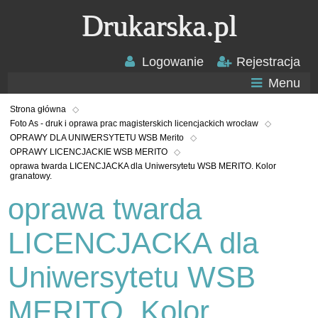
Drukarska.pl
Logowanie
Rejestracja
Menu
Strona główna
Foto As - druk i oprawa prac magisterskich licencjackich wrocław
OPRAWY DLA UNIWERSYTETU WSB Merito
OPRAWY LICENCJACKIE WSB MERITO
oprawa twarda LICENCJACKA dla Uniwersytetu WSB MERITO. Kolor
granatowy.
oprawa twarda
LICENCJACKA dla
Uniwersytetu WSB
MERITO. Kolor