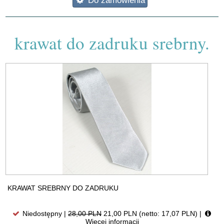
Do zamówienia
krawat do zadruku srebrny.
KRAWAT SREBRNY DO ZADRUKU
Niedostępny |
28,00 PLN
21,00 PLN (netto: 17,07 PLN)
|
Więcej informacji