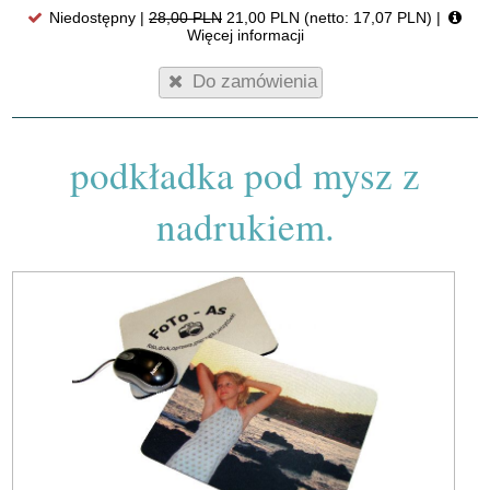
Niedostępny |
28,00 PLN
21,00 PLN (netto: 17,07 PLN)
|
Więcej informacji
Do zamówienia
podkładka pod mysz z
nadrukiem.