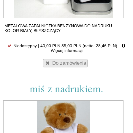
METALOWA ZAPALNICZKA BENZYNOWA DO NADRUKU.
KOLOR BIAŁY, BŁYSZCZĄCY
Niedostępny |
40,00 PLN
35,00 PLN (netto: 28,46 PLN)
|
Więcej informacji
Do zamówienia
miś z nadrukiem.