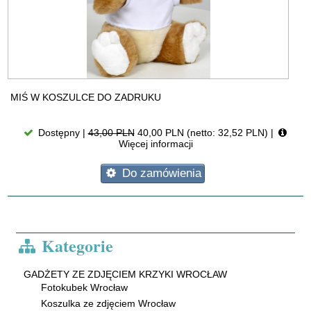
MIŚ W KOSZULCE DO ZADRUKU
Dostępny |
43,00 PLN
40,00 PLN (netto: 32,52 PLN)
|
Więcej informacji
Do zamówienia
Kategorie
GADŻETY ZE ZDJĘCIEM KRZYKI WROCŁAW
Fotokubek Wrocław
Koszulka ze zdjęciem Wrocław